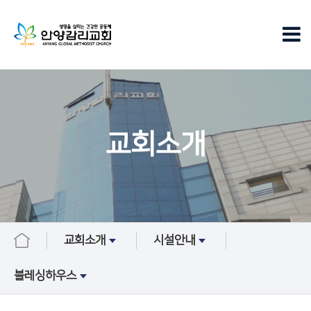
교회소개
교회소개
시설안내
블레싱하우스