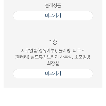
블레싱홀
바로가기
1층
사무엘홀(영유아부), 놀이방, 파구스
(갤러리) 월드휴먼브리지 사무실, 소모임방,
화장실
바로가기