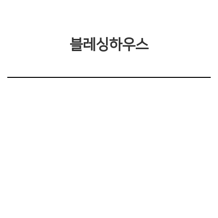
블레싱하우스
블레싱하우스 시설안내