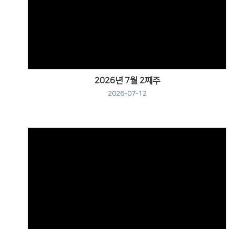
Views
2026년 7월 2째주
2026-07-12
Views