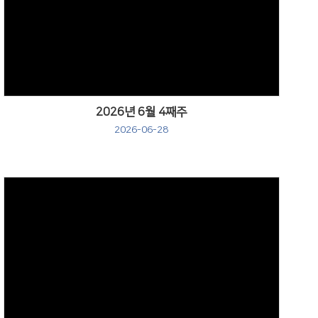
Views
2026년 6월 4째주
2026-06-28
Views