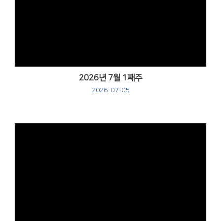
Views
2026년 7월 1째주
2026-07-05
Views