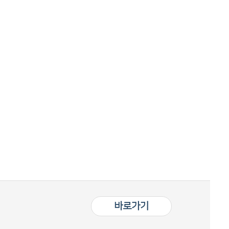
블레싱하우스 시설안내
바로가기