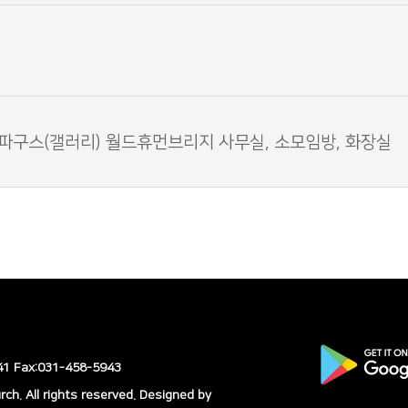
 파구스(갤러리) 월드휴먼브리지 사무실, 소모임방, 화장실
 Fax:031-458-5943
h. All rights reserved.
Designed by