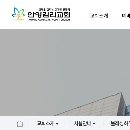
교회소개
예배
교회소개
시설안내
블레싱하