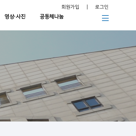
회원가입
|
로그인
영상∙사진
공동체나눔