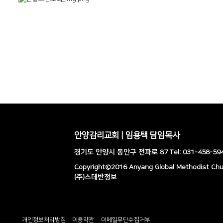
안양감리교회 | 임용택 담임목사
경기도 안양시 동안구 전파로 87 Tel: 031-458-5941
Copyright©2016 Anyang Global Methodist Churc
(주)스데반정보
개인정보처리방침
이용약관
이메일무단수집거부