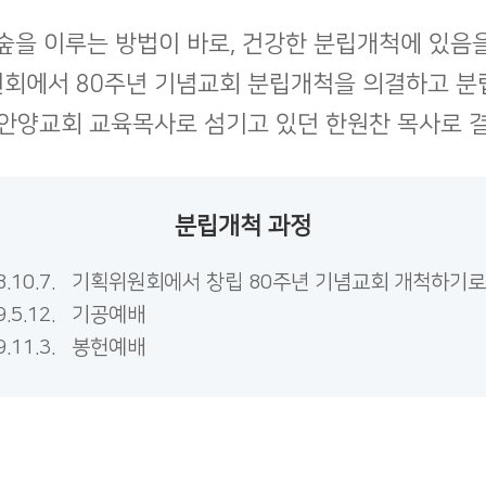
숲을 이루는 방법이 바로, 건강한 분립개척에 있음
획위원회에서 80주년 기념교회 분립개척을 의결하고
안양교회 교육목사로 섬기고 있던 한원찬 목사로 
분립개척 과정
18.10.7. 기획위원회에서 창립 80주년 기념교회 개척하기로
9.5.12. 기공예배
9.11.3. 봉헌예배