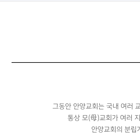
그동안 안양교회는 국내 여러 
통상 모(母)교회가 여러 
안양교회의 분립개