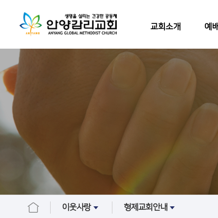
교회소개
예배
이웃사랑
형제교회안내