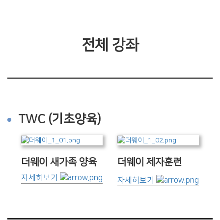
전체 강좌
TWC (기초양육)
더웨이 새가족 양육
더웨이 제자훈련
자세히보기
자세히보기