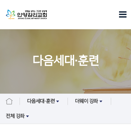
다음세대∙훈련
다음세대∙훈련
더웨이 강좌
전체 강좌