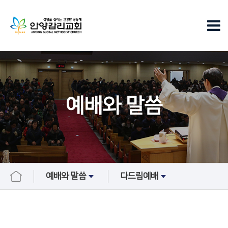
예배와 말씀
예배와 말씀
다드림예배