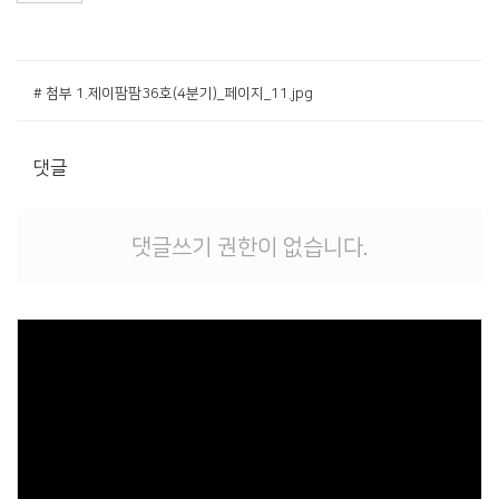
# 첨부 1.제이팜팜36호(4분기)_페이지_11.jpg
댓글
댓글쓰기 권한이 없습니다.
Views