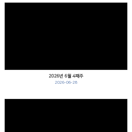
Views
2026년 6월 4째주
2026-06-28